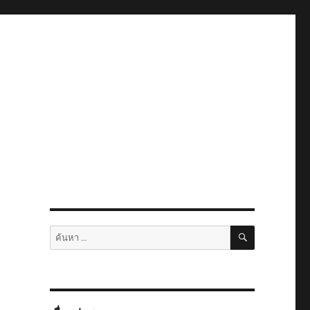
ง
ค้นหา
ค้นหา: