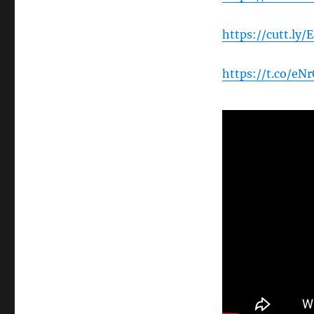
https://cutt.ly/
https://t.co/eN