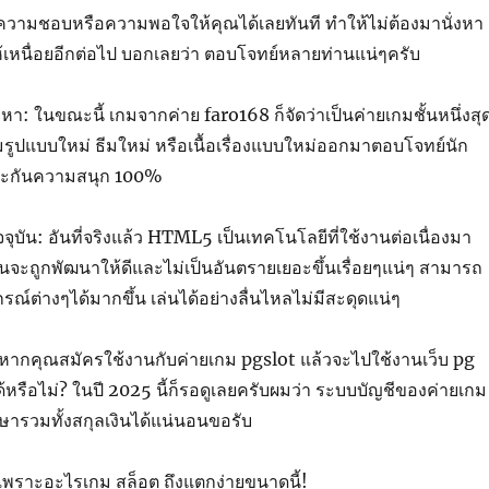
ความชอบหรือความพอใจให้คุณได้เลยทันที ทำให้ไม่ต้องมานั่งหา
้เหนื่อยอีกต่อไป บอกเลยว่า ตอบโจทย์หลายท่านแน่ๆครับ
หา: ในขณะนี้ เกมจากค่าย faro168 ก็จัดว่าเป็นค่ายเกมชั้นหนึ่งสุ
รูปแบบใหม่ ธีมใหม่ หรือเนื้อเรื่องแบบใหม่ออกมาตอบโจทย์นัก
ประกันความสนุก 100%
จุบัน: อันที่จริงแล้ว HTML5 เป็นเทคโนโลยีที่ใช้งานต่อเนื่องมา
นจะถูกพัฒนาให้ดีและไม่เป็นอันตรายเยอะขึ้นเรื่อยๆแน่ๆ สามารถ
กรณ์ต่างๆได้มากขึ้น เล่นได้อย่างลื่นไหลไม่มีสะดุดแน่ๆ
าหากคุณสมัครใช้งานกับค่ายเกม pgslot แล้วจะไปใช้งานเว็บ pg
้หรือไม่? ในปี 2025 นี้ก็รอดูเลยครับผมว่า ระบบบัญชีของค่ายเกม
ารวมทั้งสกุลเงินได้แน่นอนขอรับ
 เพราะอะไรเกม สล็อต ถึงแตกง่ายขนาดนี้!