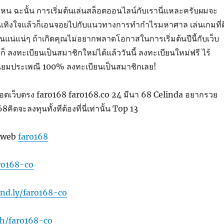
น ฉะนั้น การเริ่มต้นเล่นสล็อตออนไลน์กับเรานี่แหละครับผมจะ
ันเทิงใจแล้วก็เอนจอยไปกับแนวทางการทำกำไรมหาศาล เล่นเกมที่ด
ันแน่แน่ๆ ถ้าเกิดคุณไม่อยากพลาดโอกาสในการเริ่มต้นปีนี้กับเว็บ
ดล่ะก็ ลงทะเบียนเป็นสมาชิกใหม่ได้แล้ววันนี้ ลงทะเบียนใหม่ฟรี ไร้
ียมประเพณี 100% ลงทะเบียนเป็นสมาชิกเลย!
อตเว็บตรง faro168 faro168.co 24 มีนา 68 Celinda อยากรวย
คิดจะลงทุนทั้งทีต้องที่นี่เท่านั้น Top 13
 web
faro168
aro168-co
and.ly/faro168-co
th/faro168-co