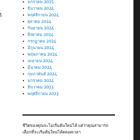
มกราคม 2025
ธันวาคม 2024
ี
พฤศจิกายน 2024
ตุลาคม 2024
กันยายน 2024
สิงหาคม 2024
กรกฎาคม 2024
มิถุนายน 2024
พฤษภาคม 2024
เมษายน 2024
มีนาคม 2024
กุมภาพันธ์ 2024
มกราคม 2024
ธันวาคม 2023
พฤศจิกายน 2023
ชีวิตของคุณจะไม่เริ่มต้นใหม่ได้ แต่ว่าคุณสามารถ
เลือกที่จะเริ่มต้นใหม่ได้ตลอดเวลา