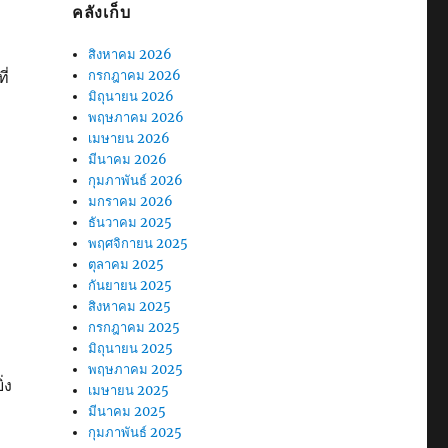
คลังเก็บ
สิงหาคม 2026
ี่
กรกฎาคม 2026
มิถุนายน 2026
พฤษภาคม 2026
เมษายน 2026
มีนาคม 2026
กุมภาพันธ์ 2026
มกราคม 2026
ธันวาคม 2025
พฤศจิกายน 2025
ตุลาคม 2025
กันยายน 2025
สิงหาคม 2025
กรกฎาคม 2025
มิถุนายน 2025
พฤษภาคม 2025
่ง
เมษายน 2025
มีนาคม 2025
กุมภาพันธ์ 2025