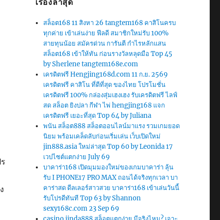
เรื่องล่าสุด
สล็อต168 11 สิงหา 26 tangtem168 คาสิโนครบ
ทุกค่าย เข้าเล่นง่าย ฟีลดี สมาชิกใหม่รับ 100%
สายทุนน้อย สมัครด่วน การันตี กำไรหลักแสน
สล็อต168 เข้าให้ทัน ก่อนรางวัลหลุดมือ Top 45
by Sherlene tangtem168e.com
เครดิตฟรี Hengjing168d.com 11 ก.ย. 2569
เครดิตฟรี คาสิโน ที่ดีที่สุด ของไทย โปรโมชั่น
เครดิตฟรี 100% กล่องสุ่มเฮงเฮง รับเครดิตฟรี ไลฟ์
สด สล็อต ยิงปลา กีฬา ไพ่ hengjing168 แจก
เครดิตฟรี เยอะที่สุด Top 64 by Juliana
พนัน สล็อต888 สล็อตออนไลน์มาแรง รวมเกมยอด
นิยม พร้อมเคล็ดลับก่อนเริ่มเล่น เว็บเปิดใหม่
jin888.asia ใหม่ล่าสุด Top 60 by Leonida 17
เวปไซต์แตกง่าย July 69
ปร
บาคาร่า168 เปิดมุมมองใหม่ของเกมบาคาร่า ลุ้น
รับ I PHONE17 PRO MAX ถอนได้จริงทุกเวลา บา
คาร่าสด ดีลเลอร์สาวสวย บาคาร่า168 เข้าเล่นวันนี้
ลง
รับโปรดีทันที Top 63 by Shannon
sexy168c.com 23 Sep 69
casino jinda888 สล็อตแตกง่าย มีจริงไหม? เจาะ