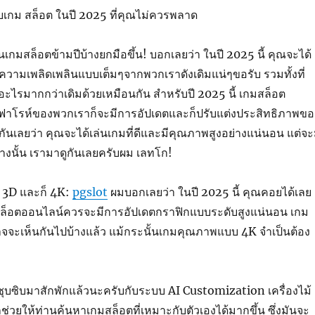
ับเกม สล็อต ในปี 2025 ที่คุณไม่ควรพลาด
เกมสล็อตข้ามปีบ้างยกมือขึ้น! บอกเลยว่า ในปี 2025 นี้ คุณจะได้
ความเพลิดเพลินแบบเต็มๆจากพวกเราดังเดิมแน่ๆขอรับ รวมทั้งที่
ะไรมากกว่าเดิมด้วยเหมือนกัน สำหรับปี 2025 นี้ เกมสล็อต
ฟาโรห์ของพวกเราก็จะมีการอัปเดตและก็ปรับแต่งประสิทธิภาพขอ
ะกันเลยว่า คุณจะได้เล่นเกมที่ดีและมีคุณภาพสูงอย่างแน่นอน แต่จะ
างนั้น เรามาดูกันเลยครับผม เลทโก!
บ 3D และก็ 4K:
pgslot
ผมบอกเลยว่า ในปี 2025 นี้ คุณคอยได้เลย
สล็อตออนไลน์ควรจะมีการอัปเดตกราฟิกแบบระดับสูงแน่นอน เกม
าจจะเห็นกันไปบ้างแล้ว แม้กระนั้นเกมคุณภาพแบบ 4K จำเป็นต้อง
าวซุบซิบมาสักพักแล้วนะครับกับระบบ AI Customization เครื่องไม้
ถช่วยให้ท่านค้นหาเกมสล็อตที่เหมาะกับตัวเองได้มากขึ้น ซึ่งมันจะ