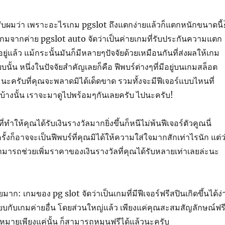
ับผมว่า เพราะอะไรเกม pgslot ถึงแตกง่ายแล้วก็แตกหนักขนาดนี้
กมจากค่าย pgslot auto จัดว่าเป็นค่ายเกมที่รับประกันความแตก
ยู่แล้ว แม้กระนั้นมันก็มีหลายๆปัจจัยด้วยเหมือนกันที่ส่งผลให้เกม
นั้น หนึ่งในปัจจัยสำคัญเลยก็คือ ฟีพบร์ต่างๆที่มีอยู่บนเกมสล็อต
ะครับที่คุณจะพลาดมิได้เด็ดขาด รวมทั้งจะมีฟีเจอร์แบบไหนที่
้างนั้น เราจะมาดูไปพร้อมๆกันเลยครับ ไปนะครับ!
งที่ทำให้คุณได้รับเงินรางวัลมากยิ่งขึ้นก็หนีไม่พ้นฟีเจอร์ตัวคูณนี่
้งก็อาจจะเป็นฟีพบร์ที่คุณมิได้ให้ความใส่ใจมากสักเท่าไรนัก แต่ว
สามารถช่วยเพิ่มราคาของเงินรางวัลที่คุณได้รับหลายเท่าเลยล่ะนะ
มาก: เกมของ pg slot จัดว่าเป็นเกมที่มีฟีเจอร์ฟรีสปินเกิดขึ้นได้ง่
ทียบกับเกมค่ายอื่น โดยส่วนใหญ่แล้ว เพียงแค่คุณสะสมสัญลักษณ์ฟร
องหมายเพียงแค่นั้น ก็สามารถหมุนฟรีได้แล้วนะครับ