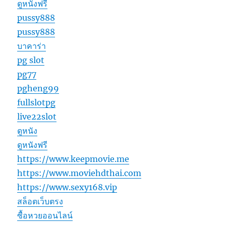
ดูหนังฟรี
pussy888
pussy888
บาคาร่า
pg slot
pg77
pgheng99
fullslotpg
live22slot
ดูหนัง
ดูหนังฟรี
https://www.keepmovie.me
https://www.moviehdthai.com
https://www.sexy168.vip
สล็อตเว็บตรง
ซื้อหวยออนไลน์