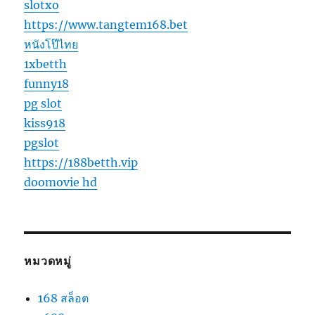
slotxo
https://www.tangtem168.bet
หนังโป๊ไทย
1xbetth
funny18
pg slot
kiss918
pgslot
https://188betth.vip
doomovie hd
หมวดหมู่
168 สล็อต