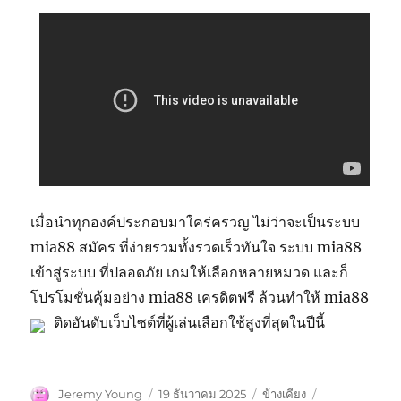
เมื่อนำทุกองค์ประกอบมาใคร่ครวญ ไม่ว่าจะเป็นระบบ
mia88 สมัคร ที่ง่ายรวมทั้งรวดเร็วทันใจ ระบบ mia88
เข้าสู่ระบบ ที่ปลอดภัย เกมให้เลือกหลายหมวด และก็
โปรโมชั่นคุ้มอย่าง mia88 เครดิตฟรี ล้วนทำให้ mia88
ติดอันดับเว็บไซต์ที่ผู้เล่นเลือกใช้สูงที่สุดในปีนี้
ผู้
เขียน
รูป
หมวด
Jeremy Young
19 ธันวาคม 2025
ข้างเคียง