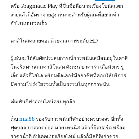
หรือ Pragmatic Play ที่ขึ้นชื่อลือนามเรื่องโบนัสแตก
ง่ายแล้วก็อัตราจ่ายสูง เหมาะสำหรับผู้เล่นที่อยากทำ
กำไรแบบรวดเร็ว
คาสิโนสดถ่ายทอดด้วยคุณภาพระดับ HD
ผู้เล่นจะได้สัมผัสประสบการณ์การพนันเสมือนอยู่ในคาสิ
โนจริง ผ่านเกมคาสิโนสด ดังเช่น บาคาร่า เสือมังกร รู
เล็ต แล้วก็ไฮโล พร้อมดีลเลอร์มืออาชีพที่คอยให้บริการ
มีความโปร่งใสรวมทั้งเป็นธรรมในทุกการพนัน
เดิมพันกีฬาออนไลน์ครบทุกลีก
เว็บ
mia88
รองรับการพนันกีฬาอย่างครบวงจร อีกทั้ง
ฟุตบอล บาสเกตบอล มวย เทนนิส แล้วก็อีสปอร์ต พร้อม
ราคาน้ำดี อัปเดตแบบเรียลไทม์ แล้วก็มีสถิติเก่าช่วย