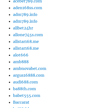
acebet789.com
aden168ss.com
adm789.info
adm789.info
allbet24hr
allone745s.com
allstar168.me
allstar168.me
alot666
amb888
ambnovabet.com
argus16888.com
audi688.com
ba88th.com
babet555.com
Baccarat