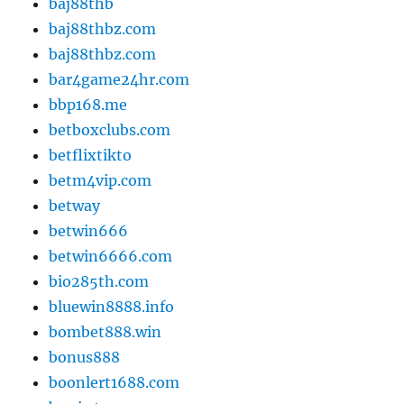
baj88thb
baj88thbz.com
baj88thbz.com
bar4game24hr.com
bbp168.me
betboxclubs.com
betflixtikto
betm4vip.com
betway
betwin666
betwin6666.com
bio285th.com
bluewin8888.info
bombet888.win
bonus888
boonlert1688.com