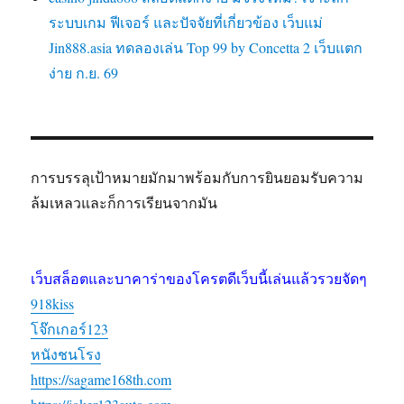
ระบบเกม ฟีเจอร์ และปัจจัยที่เกี่ยวข้อง เว็บแม่
Jin888.asia ทดลองเล่น Top 99 by Concetta 2 เว็บแตก
ง่าย ก.ย. 69
การบรรลุเป้าหมายมักมาพร้อมกับการยินยอมรับความ
ล้มเหลวและก็การเรียนจากมัน
เว็บสล็อตและบาคาร่าของโครตดีเว็บนี้เล่นแล้วรวยจัดๆ
918kiss
โจ๊กเกอร์123
หนังชนโรง
https://sagame168th.com