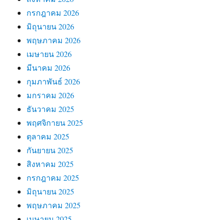
กรกฎาคม 2026
มิถุนายน 2026
พฤษภาคม 2026
เมษายน 2026
มีนาคม 2026
กุมภาพันธ์ 2026
มกราคม 2026
ธันวาคม 2025
พฤศจิกายน 2025
ตุลาคม 2025
กันยายน 2025
สิงหาคม 2025
กรกฎาคม 2025
มิถุนายน 2025
พฤษภาคม 2025
เมษายน 2025