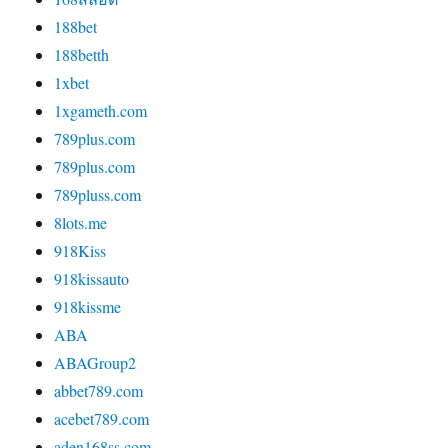
188bet
188betth
1xbet
1xgameth.com
789plus.com
789plus.com
789pluss.com
8lots.me
918Kiss
918kissauto
918kissme
ABA
ABAGroup2
abbet789.com
acebet789.com
aden168ss.com