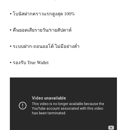
• โบนัสฝากคราวแรกสูงสุด 100%
• คืนยอดเสียรายวัน/รายสัปดาห์
• ระบบฝาก-ถอนออโต้ ไม่มีอย่างต่ำ
• รองรับ True Wallet