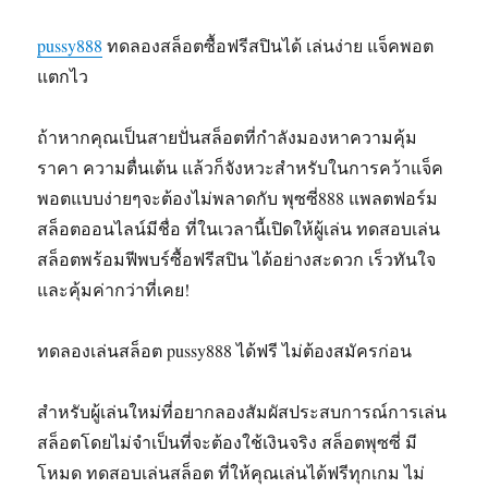
pussy888
ทดลองสล็อตซื้อฟรีสปินได้ เล่นง่าย แจ็คพอต
แตกไว
ถ้าหากคุณเป็นสายปั่นสล็อตที่กำลังมองหาความคุ้ม
ราคา ความตื่นเต้น แล้วก็จังหวะสำหรับในการคว้าแจ็ค
พอตแบบง่ายๆจะต้องไม่พลาดกับ พุซซี่888 แพลตฟอร์ม
สล็อตออนไลน์มีชื่อ ที่ในเวลานี้เปิดให้ผู้เล่น ทดสอบเล่น
สล็อตพร้อมฟีพบร์ซื้อฟรีสปิน ได้อย่างสะดวก เร็วทันใจ
และคุ้มค่ากว่าที่เคย!
ทดลองเล่นสล็อต pussy888 ได้ฟรี ไม่ต้องสมัครก่อน
สำหรับผู้เล่นใหม่ที่อยากลองสัมผัสประสบการณ์การเล่น
สล็อตโดยไม่จำเป็นที่จะต้องใช้เงินจริง สล็อตพุซซี่ มี
โหมด ทดสอบเล่นสล็อต ที่ให้คุณเล่นได้ฟรีทุกเกม ไม่