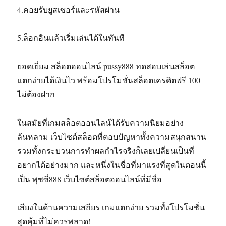
4.คอยรับยูสเซอร์และรหัสผ่าน
5.ล็อกอินแล้วเริ่มเล่นได้ในทันที
ยอดเยี่ยม สล็อตออนไลน์ pussy888 ทดสอบเล่นสล็อต
แตกง่ายได้เงินไว พร้อมโปรโมชั่นสล็อตเครดิตฟรี 100
ไม่ต้องฝาก
ในสมัยที่เกมสล็อตออนไลน์ได้รับความนิยมอย่าง
ล้นหลาม เว็บไซต์สล็อตที่ตอบปัญหาทั้งความสนุกสนาน
รวมทั้งกระบวนการทำผลกำไรจริงก็เลยเปลี่ยนเป็นที่
อยากได้อย่างมาก และหนึ่งในชื่อที่มาแรงที่สุดในตอนนี้
เป็น พุซซี่888 เว็บไซต์สล็อตออนไลน์ที่มีชื่อ
เสียงในด้านความเสถียร เกมแตกง่าย รวมทั้งโปรโมชั่น
สุดคุ้มที่ไม่ควรพลาด!