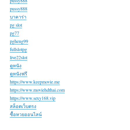
pussy888
pussy888
บาคาร่า
pg slot
pg77
pgheng99
fullslotpg
live22slot
ดูหนัง
ดูหนังฟรี
https://www.keepmovie.me
https://www.moviehdthai.com
https://www.sexy168.vip
สล็อตเว็บตรง
ซื้อหวยออนไลน์