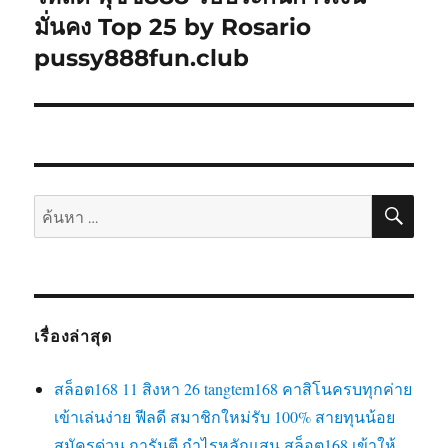
มั่นคง Top 25 by Rosario
pussy888fun.club
ค้นห
ค้นหา:
เรื่องล่าสุด
สล็อต168 11 สิงหา 26 tangtem168 คาสิโนครบทุกค่าย
เข้าเล่นง่าย ฟีลดี สมาชิกใหม่รับ 100% สายทุนน้อย
สมัครด่วน การันตี กำไรหลักแสน สล็อต168 เข้าให้