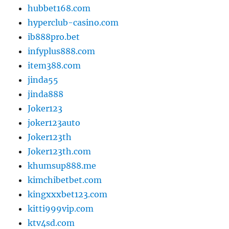
hubbet168.com
hyperclub-casino.com
ib888pro.bet
infyplus888.com
item388.com
jinda55
jinda888
Joker123
joker123auto
Joker123th
Joker123th.com
khumsup888.me
kimchibetbet.com
kingxxxbet123.com
kitti999vip.com
ktv4sd.com