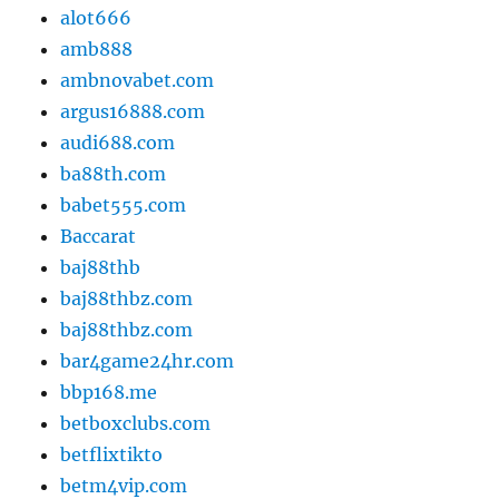
alot666
amb888
ambnovabet.com
argus16888.com
audi688.com
ba88th.com
babet555.com
Baccarat
baj88thb
baj88thbz.com
baj88thbz.com
bar4game24hr.com
bbp168.me
betboxclubs.com
betflixtikto
betm4vip.com