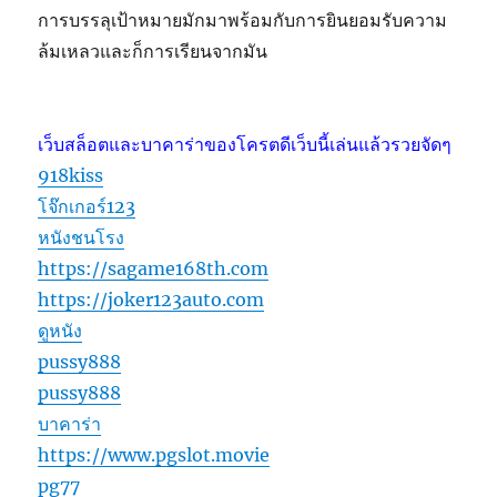
การบรรลุเป้าหมายมักมาพร้อมกับการยินยอมรับความ
ล้มเหลวและก็การเรียนจากมัน
เว็บสล็อตและบาคาร่าของโครตดีเว็บนี้เล่นแล้วรวยจัดๆ
918kiss
โจ๊กเกอร์123
หนังชนโรง
https://sagame168th.com
https://joker123auto.com
ดูหนัง
pussy888
pussy888
บาคาร่า
https://www.pgslot.movie
pg77