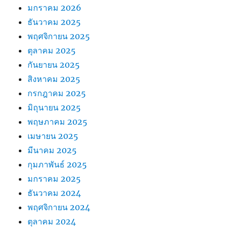
มกราคม 2026
ธันวาคม 2025
พฤศจิกายน 2025
ตุลาคม 2025
กันยายน 2025
สิงหาคม 2025
กรกฎาคม 2025
มิถุนายน 2025
พฤษภาคม 2025
เมษายน 2025
มีนาคม 2025
กุมภาพันธ์ 2025
มกราคม 2025
ธันวาคม 2024
พฤศจิกายน 2024
ตุลาคม 2024