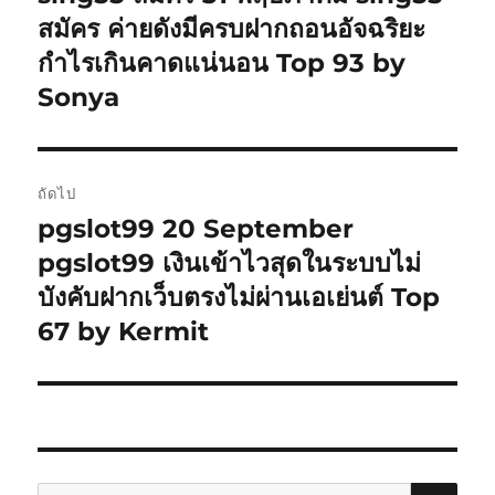
ก่อน
สมัคร ค่ายดังมีครบฝากถอนอัจฉริยะ
หน้า:
กำไรเกินคาดแน่นอน Top 93 by
Sonya
ถัดไป
pgslot99 20 September
เรื่อง
ต่อ
pgslot99 เงินเข้าไวสุดในระบบไม่
ไป:
บังคับฝากเว็บตรงไม่ผ่านเอเย่นต์ Top
67 by Kermit
ค้นห