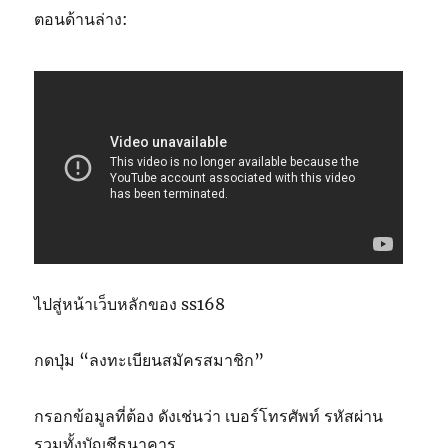
ตอนด้านล่าง:
ไปสู่หน้าเว็บหลักของ ss168
กดปุ่ม “ลงทะเบียนสมัครสมาชิก”
กรอกข้อมูลที่ต้อง ดังเช่นว่า เบอร์โทรศัพท์ รหัสผ่าน
รวมทั้งบัญชีธนาคาร