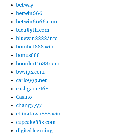
betway
betwin666
betwin6666.com
bio285th.com
bluewin8888.info
bombet888.win
bonus888
boonlert1688.com
bwvip4.com
carlo999.net
cashgame168
Casino
chang7777
chinatown888.win
cupcake88x.com
digital learning