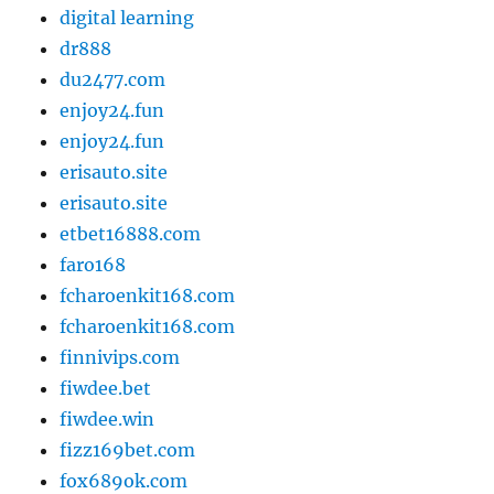
digital learning
dr888
du2477.com
enjoy24.fun
enjoy24.fun
erisauto.site
erisauto.site
etbet16888.com
faro168
fcharoenkit168.com
fcharoenkit168.com
finnivips.com
fiwdee.bet
fiwdee.win
fizz169bet.com
fox689ok.com