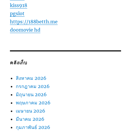
kiss918
pgslot
https://188betth.me
doomovie hd
คลังเก็บ
สิงหาคม 2026
กรกฎาคม 2026
มิถุนายน 2026
พฤษภาคม 2026
เมษายน 2026
มีนาคม 2026
กุมภาพันธ์ 2026