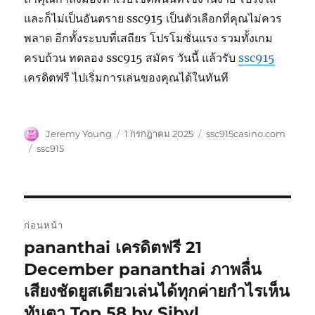
และก็ไม่เป็นอันตราย ssc915 เป็นตัวเลือกที่คุณไม่ควร
พลาด อีกทั้งระบบที่เสถียร โปรโมชั่นแรง รวมทั้งเกม
ครบถ้วน ทดลอง ssc915 สมัคร วันนี้ แล้วรับ
ssc915
เครดิตฟรี ไปเริ่มการเล่นของคุณได้ในทันที
ผู้
เขียน
หมวด
Jeremy Young
1 กรกฎาคม 2025
ssc915casino.com
เขียน
เมื่อ
หมู่
ป้าย
ssc915
กำกับ
แนะแนว
ก่อนหน้า
เรื่อง
pananthai เครดิตฟรี 21
เรื่อง
ก่อน
December pananthai ภาพลื่น
หน้า:
เสียงชัดยูสเดียวเล่นได้ทุกค่ายกำไรเห็น
ทันตา Top 58 by Sibyl