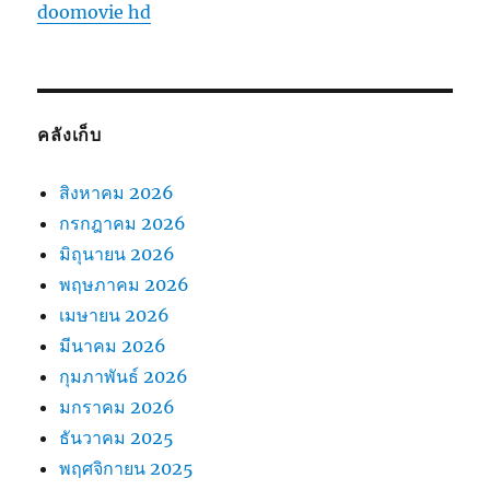
doomovie hd
คลังเก็บ
สิงหาคม 2026
กรกฎาคม 2026
มิถุนายน 2026
พฤษภาคม 2026
เมษายน 2026
มีนาคม 2026
กุมภาพันธ์ 2026
มกราคม 2026
ธันวาคม 2025
พฤศจิกายน 2025