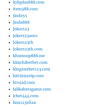
infyplus888.com
item388.com
jinda55
jinda888
Joker123
joker123auto
Joker123th
Joker123th.com
khumsup888.me
kimchibetbet.com
kingxxxbet123.com
kitti999vip.com
ktv4sd.com
lalikabetsgame.com
lcbet444.com
lion123สล็อต