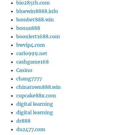
bio285th.com
bluewin8888.info
bombet888.win
bonus888
boonlert1688.com
bwvip4.com
carlo999.net
cashgame168
Casino
chang7777
chinatown888.win
cupcake88x.com
digital learning
digital learning
dr888
du2477.com