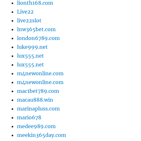
lionth168.com
Live22
live22slot
lnw365bet.com
london6789.com
luke999.net
lux555.net
lux555.net
m4newonline.com
m4newonline.com
mac1bet789.com
macau888.win
marinapluss.com
mario678
medee989.com
meekin365day.com