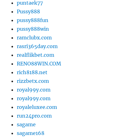
puntaek77
Pussy888
pussy888fun
pussy888win
ramclubx.com
rasri365day.com
realflikbet.com
RENO88WIN.COM
rich8188.net
rizzbetx.com
royal99y.com
royal99y.com
royaleluxee.com
run24pro.com
sagame
sagame168