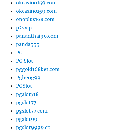
okcasino159.com
okcasino159.com
onoplus168.com
p2vvip
pananthai99.com
panda555
PG
PG Slot
pggold168bet.com
Pgheng99
PGSlot
pgslot718
pgslot77
pgslot77.com
pgslot99
pgslot9999.co