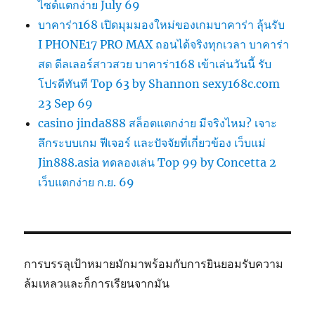
ไซต์แตกง่าย July 69
บาคาร่า168 เปิดมุมมองใหม่ของเกมบาคาร่า ลุ้นรับ
I PHONE17 PRO MAX ถอนได้จริงทุกเวลา บาคาร่า
สด ดีลเลอร์สาวสวย บาคาร่า168 เข้าเล่นวันนี้ รับ
โปรดีทันที Top 63 by Shannon sexy168c.com
23 Sep 69
casino jinda888 สล็อตแตกง่าย มีจริงไหม? เจาะ
ลึกระบบเกม ฟีเจอร์ และปัจจัยที่เกี่ยวข้อง เว็บแม่
Jin888.asia ทดลองเล่น Top 99 by Concetta 2
เว็บแตกง่าย ก.ย. 69
การบรรลุเป้าหมายมักมาพร้อมกับการยินยอมรับความ
ล้มเหลวและก็การเรียนจากมัน