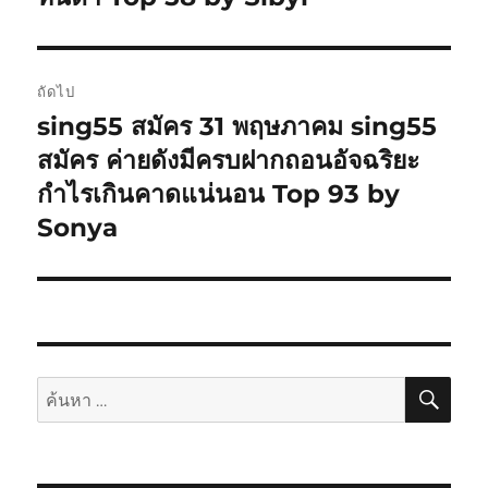
ถัดไป
sing55 สมัคร 31 พฤษภาคม sing55
เรื่อง
ต่อ
สมัคร ค่ายดังมีครบฝากถอนอัจฉริยะ
ไป:
กำไรเกินคาดแน่นอน Top 93 by
Sonya
ค้นห
ค้นหา: