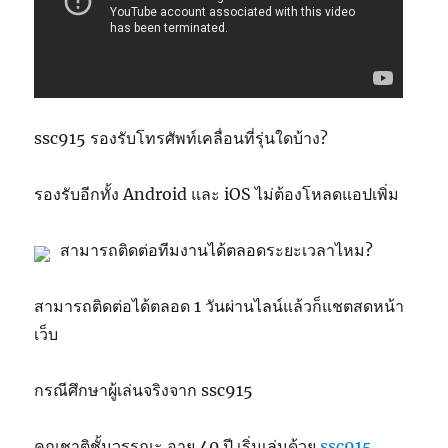
ssc915 รองรับโทรศัพท์เคลื่อนที่รุ่นใดบ้าง?
รองรับอีกทั้ง Android และ iOS ไม่ต้องโหลดแอปเพิ่ม
สามารถติดต่อทีมงานได้ตลอดระยะเวลาไหม?
สามารถติดต่อได้ตลอด 1 วันผ่านไลน์แล้วก็แชตสดหน้า
เว็บ
กรณีศึกษาผู้เล่นจริงจาก ssc915
คุณชาติชั้นวรรณะ อายุ 40 ปี เริ่มเล่นด้วย
ssc915