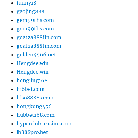
funny18
gaojing888
gem99ths.com
gem99ths.com
goatza888fin.com
goatza888fin.com
golden4566.net
Hengdee.win
Hengdee.win
hengjing168
hi6bet.com
hiso8888s.com
hongkong456
hubbet168.com
hyperclub-casino.com
ib888pro.bet