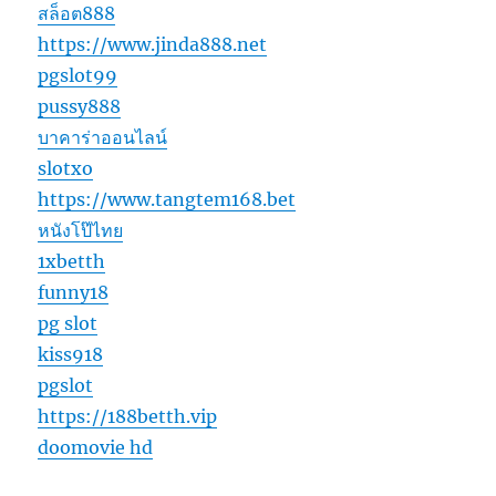
สล็อต888
https://www.jinda888.net
pgslot99
pussy888
บาคาร่าออนไลน์
slotxo
https://www.tangtem168.bet
หนังโป๊ไทย
1xbetth
funny18
pg slot
kiss918
pgslot
https://188betth.vip
doomovie hd