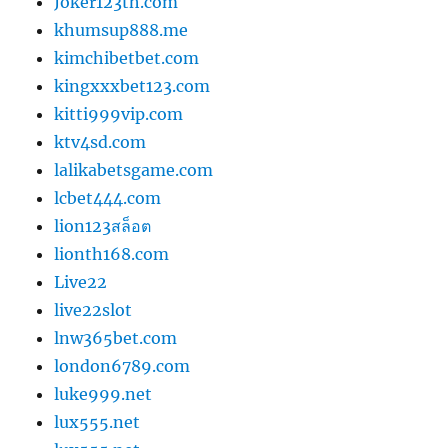
Joker123th.com
khumsup888.me
kimchibetbet.com
kingxxxbet123.com
kitti999vip.com
ktv4sd.com
lalikabetsgame.com
lcbet444.com
lion123สล็อต
lionth168.com
Live22
live22slot
lnw365bet.com
london6789.com
luke999.net
lux555.net