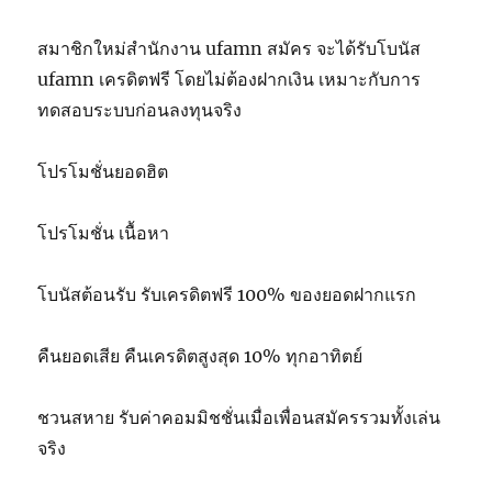
สมาชิกใหม่สำนักงาน ufamn สมัคร จะได้รับโบนัส
ufamn เครดิตฟรี โดยไม่ต้องฝากเงิน เหมาะกับการ
ทดสอบระบบก่อนลงทุนจริง
โปรโมชั่นยอดฮิต
โปรโมชั่น เนื้อหา
โบนัสต้อนรับ รับเครดิตฟรี 100% ของยอดฝากแรก
คืนยอดเสีย คืนเครดิตสูงสุด 10% ทุกอาทิตย์
ชวนสหาย รับค่าคอมมิชชั่นเมื่อเพื่อนสมัครรวมทั้งเล่น
จริง