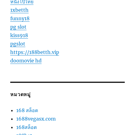
หนังโป๊ไทย
1xbetth
funny18
pg slot
kiss918
pgslot
https://188betth.vip
doomovie hd
หมวดหมู่
168 สล็อต
1688vegasx.com
168สล็อต