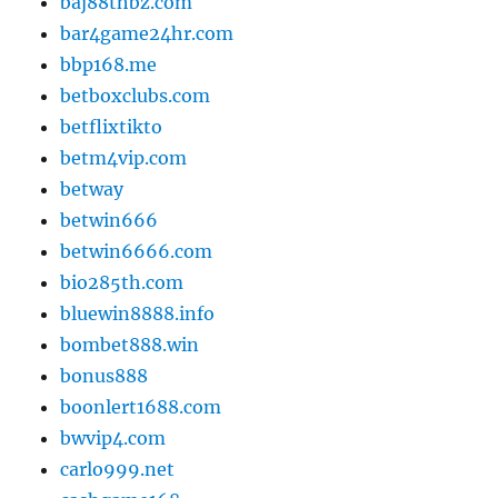
baj88thbz.com
bar4game24hr.com
bbp168.me
betboxclubs.com
betflixtikto
betm4vip.com
betway
betwin666
betwin6666.com
bio285th.com
bluewin8888.info
bombet888.win
bonus888
boonlert1688.com
bwvip4.com
carlo999.net