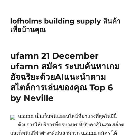
lofholms building supply สินค้า
เพื่อบ้านคุณ
ufamn 21 December
ufamn สมัคร ระบบค้นหาเกม
อัจฉริยะด้วยAIแนะนำตาม
สไตล์การเล่นของคุณ Top 6
by Neville
ufamn เป็นเว็บพนันออนไลน์ที่มาแรงที่สุดในปีนี้
ด้วยการให้บริการที่ครบวงจร ทั้งยังคาสิโนสด สล็อต
และก็พนันกีฬาต่างๆผู้เล่นสามารถ ufamn สมัคร ได้