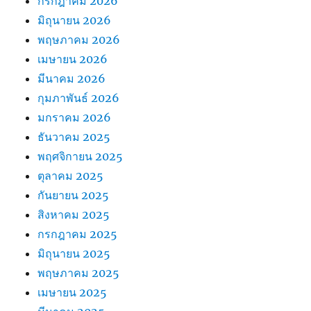
กรกฎาคม 2026
มิถุนายน 2026
พฤษภาคม 2026
เมษายน 2026
มีนาคม 2026
กุมภาพันธ์ 2026
มกราคม 2026
ธันวาคม 2025
พฤศจิกายน 2025
ตุลาคม 2025
กันยายน 2025
สิงหาคม 2025
กรกฎาคม 2025
มิถุนายน 2025
พฤษภาคม 2025
เมษายน 2025