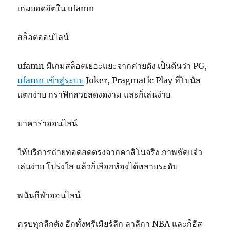
เกมยอดฮิตใน ufamn
สล็อตออนไลน์
ufamn มีเกมสล็อตเยอะแยะจากค่ายดัง เป็นต้นว่า PG,
ufamn เข้าสู่ระบบ
Joker, Pragmatic Play ที่โบนัส
แตกง่าย กราฟิกสวยสดงดงาม และก็เล่นง่าย
บาคาร่าออนไลน์
ให้บริการถ่ายทอดสดตรงจากคาสิโนจริง ภาพชัดแจ๋ว
เล่นง่าย โปร่งใส แล้วก็เลือกห้องได้หลายระดับ
พนันกีฬาออนไลน์
ครบทุกลีกดัง อีกทั้งพรีเมียร์ลีก ลาลีกา NBA และก็อีส