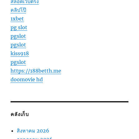
สล็อตเว็บตรง
คลิปโป๊
1xbet
pg slot
pgslot
pgslot
kiss918
pgslot
https://188betth.me
doomovie hd
คลังเก็บ
สิงหาคม 2026