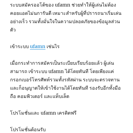
ระบบสมัครออโต้ของ ufamn ช่วยทำให้ผู้เล่นไม่ต้อง
คอยแอดไม่นการันตี เหมาะสำหรับผู้ที่ปรารถนาเริ่มเล่น
อย่างเร็ว รวมทั้งมั่นใจในความปลอดภัยของข้อมูลส่วน
ตัว
เข้าระบบ
ufamn
เช่นไร
เมื่อกระทำการสมัครเป็นระเบียบเรียบร้อยแล้ว ผู้เล่น
สามารถ เข้าระบบ ufamn ได้โดยทันที โดยเพียงแค่
กรอกเบอร์โทรศัพท์รวมทั้งรหัสผ่าน ระบบจะตรวจทาน
และก็อนุญาตให้เข้าใช้งานได้โดยทันที รองรับอีกทั้งมือ
ถือ คอมพิวเตอร์ และแท็บเล็ต
โปรโมชั่นและ ufamn เครดิตฟรี
โปรโมชั่นต้อนรับ