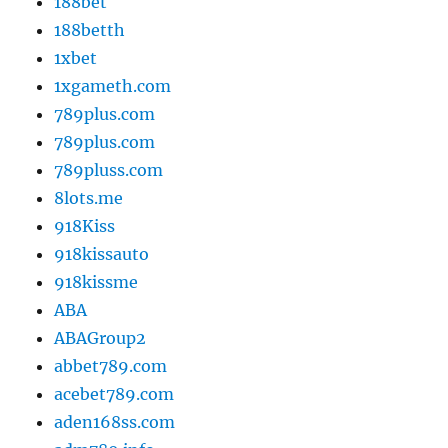
188bet
188betth
1xbet
1xgameth.com
789plus.com
789plus.com
789pluss.com
8lots.me
918Kiss
918kissauto
918kissme
ABA
ABAGroup2
abbet789.com
acebet789.com
aden168ss.com