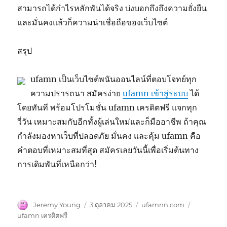
สามารถได้กำไรหลักพันได้จริง บ่งบอกถึงถึงความยั่งยืน
และมั่นคงแล้วก็ความน่าเชื่อถือของเว็บไซต์
สรุป
ufamn เป็นเว็บไซต์พนันออนไลน์ที่ตอบโจทย์ทุก
ความปรารถนา สมัครง่าย
ufamn เข้าสู่ระบบ
ได้
โดยทันที พร้อมโปรโมชั่น ufamn เครดิตฟรี แจกทุก
วี่วัน เหมาะสมกับอีกทั้งผู้เล่นใหม่และก็มืออาชีพ ถ้าคุณ
กำลังมองหาเว็บที่ปลอดภัย มั่นคง และคุ้ม ufamn คือ
คำตอบที่เหมาะสมที่สุด สมัครเลยวันนี้เพื่อเริ่มต้นทาง
การเดิมพันที่เหนือกว่า!
ผู้
เขียน
หมวด
ป้าย
Jeremy Young
3 ตุลาคม 2025
ufamnn.com
เขียน
เมื่อ
หมู่
กำกับ
ufamn เครดิตฟรี