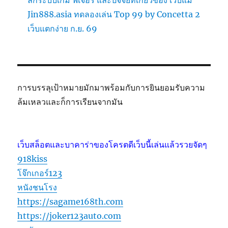
ลึกระบบเกม ฟีเจอร์ และปัจจัยที่เกี่ยวข้อง เว็บแม่
Jin888.asia ทดลองเล่น Top 99 by Concetta 2
เว็บแตกง่าย ก.ย. 69
การบรรลุเป้าหมายมักมาพร้อมกับการยินยอมรับความ
ล้มเหลวและก็การเรียนจากมัน
เว็บสล็อตและบาคาร่าของโครตดีเว็บนี้เล่นแล้วรวยจัดๆ
918kiss
โจ๊กเกอร์123
หนังชนโรง
https://sagame168th.com
https://joker123auto.com