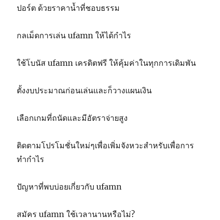
ปอร์ต ด้วยราคาน้ำที่ชอบธรรม
กลเม็ดการเล่น ufamn ให้ได้กำไร
ใช้โบนัส ufamn เครดิตฟรี ให้คุ้มค่าในทุกการเดิมพัน
ตั้งงบประมาณก่อนเล่นและก็วางแผนเงิน
เลือกเกมที่ถนัดและมีอัตราจ่ายสูง
ติดตามโปรโมชั่นใหม่ๆเพื่อเพิ่มจังหวะสำหรับเพื่อการ
ทำกำไร
ปัญหาที่พบบ่อยเกี่ยวกับ ufamn
สมัคร ufamn ใช้เวลานานหรือไม่?