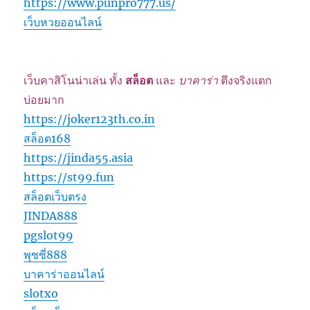
https://www.punpro777.us/
เว็บหวยออนไลน์
เว็บคาสิโนน่าเล่น ทั้ง
สล็อต
และ
บาคาร่า
ตึงจริงแตก
บ่อยมาก
https://joker123th.co.in
สล็อต168
https://jinda55.asia
https://st99.fun
สล็อตเว็บตรง
JINDA888
pgslot99
พุซซี่888
บาคาร่าออนไลน์
slotxo