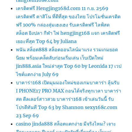
tangtem168e.com
เครดิตฟรี Hengjing168d.com 11 ก.ย. 2569
เครดิตฟรี คาสิโน ที่ดีที่สุด ของไทย โปรโมชั่นเครดิต
ฟรี 100% กล่องสุ่มเฮงเฮง รับเครดิตฟรี ไลฟ์สด
สล็อต ยิงปลา กีฬา ไพ่ hengjing168 แจก เครดิตฟรี
เยอะที่สุด Top 64 by Juliana
พนัน สล็อต888 สล็อตออนไลน์มาแรง รวมเกมยอด
นิยม พร้อมเคล็ดลับก่อนเริ่มเล่น เว็บเปิดใหม่
jin888.asia ใหม่ล่าสุด Top 60 by Leonida 17 เวป
ไซต์แตกง่าย July 69
บาคาร่า168 เปิดมุมมองใหม่ของเกมบาคาร่า ลุ้นรับ
I PHONE17 PRO MAX ถอนได้จริงทุกเวลา บาคาร่า
สด ดีลเลอร์สาวสวย บาคาร่า168 เข้าเล่นวันนี้ รับ
โปรดีทันที Top 63 by Shannon sexy168c.com
23 Sep 69
casino jinda888 สล็อตแตกง่าย มีจริงไหม? เจาะ