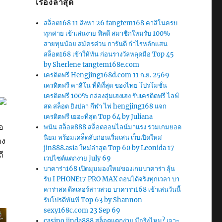
เรื่องล่าสุด
สล็อต168 11 สิงหา 26 tangtem168 คาสิโนครบ
ทุกค่าย เข้าเล่นง่าย ฟีลดี สมาชิกใหม่รับ 100%
สายทุนน้อย สมัครด่วน การันตี กำไรหลักแสน
สล็อต168 เข้าให้ทัน ก่อนรางวัลหลุดมือ Top 45
by Sherlene tangtem168e.com
เครดิตฟรี Hengjing168d.com 11 ก.ย. 2569
เครดิตฟรี คาสิโน ที่ดีที่สุด ของไทย โปรโมชั่น
เครดิตฟรี 100% กล่องสุ่มเฮงเฮง รับเครดิตฟรี ไลฟ์
สด สล็อต ยิงปลา กีฬา ไพ่ hengjing168 แจก
เครดิตฟรี เยอะที่สุด Top 64 by Juliana
อ
พนัน สล็อต888 สล็อตออนไลน์มาแรง รวมเกมยอด
นิยม พร้อมเคล็ดลับก่อนเริ่มเล่น เว็บเปิดใหม่
าง
jin888.asia ใหม่ล่าสุด Top 60 by Leonida 17
ี
เวปไซต์แตกง่าย July 69
ะ
บาคาร่า168 เปิดมุมมองใหม่ของเกมบาคาร่า ลุ้น
รับ I PHONE17 PRO MAX ถอนได้จริงทุกเวลา บา
คาร่าสด ดีลเลอร์สาวสวย บาคาร่า168 เข้าเล่นวันนี้
รับโปรดีทันที Top 63 by Shannon
sexy168c.com 23 Sep 69
casino jinda888 สล็อตแตกง่าย มีจริงไหม? เจาะ