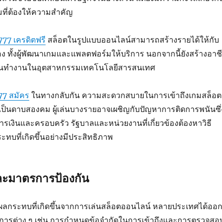
ี่ต้องให้ความสำคัญ
77 เครดิตฟรี
สล็อตในรูปแบบออนไลน์สามารถสร้างรายได้ให้กับ
ข้อง ทั้งผู้พัฒนาเกมและแพลตฟอร์มให้บริการ นอกจากนี้ยังสร้างอาช
คนทำงานในอุตสาหกรรมเทคโนโลยีสารสนเทศ
7 สมัคร
ในทางกลับกัน ความสะดวกสบายในการเข้าถึงเกมสล็อต
ป็นดาบสองคม ผู้เล่นบางรายอาจเผชิญกับปัญหาการติดการพนันซึ่
รเงินและครอบครัว รัฐบาลและหน่วยงานที่เกี่ยวข้องต้องหาวิธี
บที่เกิดขึ้นอย่างมีประสิทธิภาพ
ละมาตรการป้องกัน
ผลกระทบที่เกิดขึ้นจากการเล่นสล็อตออนไลน์ หลายประเทศได้ออ
รต่าง ๆ เช่น การกำหนดข้อจำกัดในการเข้าถึงและการตรวจสอ