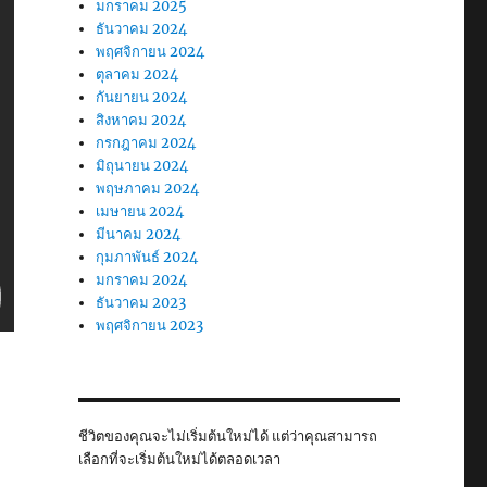
มกราคม 2025
ธันวาคม 2024
พฤศจิกายน 2024
ตุลาคม 2024
กันยายน 2024
สิงหาคม 2024
กรกฎาคม 2024
มิถุนายน 2024
พฤษภาคม 2024
เมษายน 2024
มีนาคม 2024
กุมภาพันธ์ 2024
มกราคม 2024
ธันวาคม 2023
พฤศจิกายน 2023
ชีวิตของคุณจะไม่เริ่มต้นใหม่ได้ แต่ว่าคุณสามารถ
เลือกที่จะเริ่มต้นใหม่ได้ตลอดเวลา