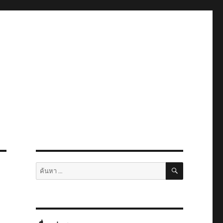
ค้นหา
ค้นหา: